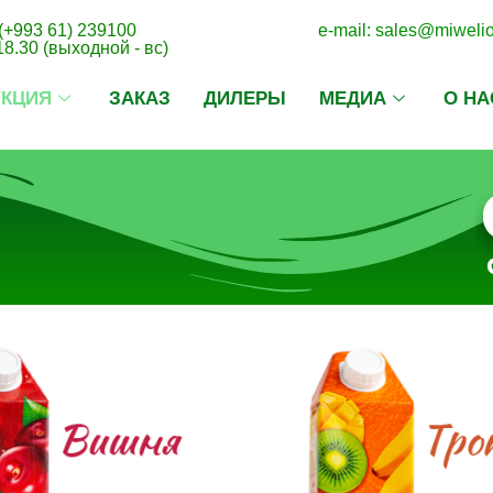
(+993 61) 239100
e-mail: sales@miweli
18.30 (выходной - вс)
УКЦИЯ
ЗАКАЗ
ДИЛЕРЫ
МЕДИА
О НА