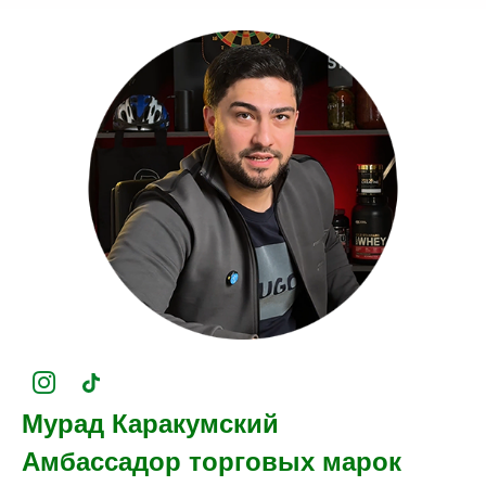
Мурад Каракумский
Амбассадор торговых марок