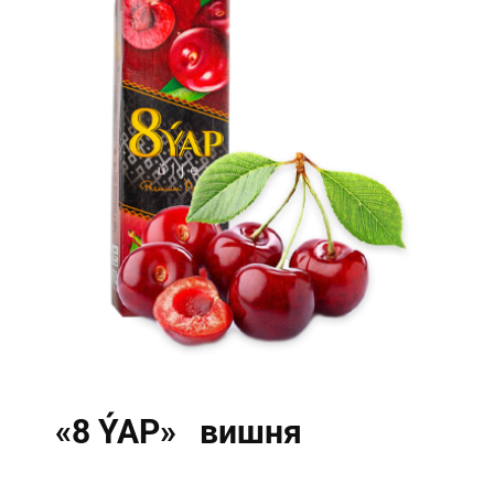
«8 ÝAP» вишня