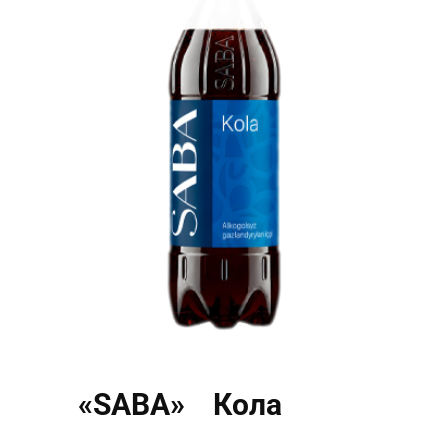
«SABA» Кола