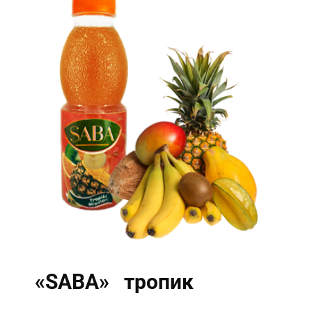
«SABA» тропик