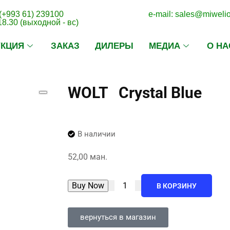
(+993 61) 239100
e-mail: sales@miweli
18.30 (выходной - вс)
УКЦИЯ
ЗАКАЗ
ДИЛЕРЫ
МЕДИА
О НА
WOLT Crystal Blue
В наличии
52,00
ман.
Buy Now
В КОРЗИНУ
вернуться в магазин