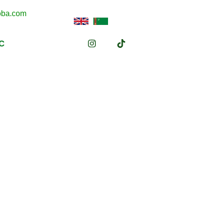
oba.com
С